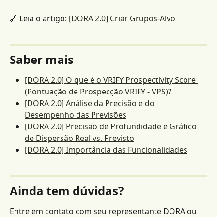
🔗 Leia o artigo: 
[DORA 2.0] Criar Grupos-Alvo
Saber mais
[DORA 2.0] O que é o VRIFY Prospectivity Score 
(Pontuação de Prospecção VRIFY - VPS)?
[DORA 2.0] Análise da Precisão e do 
Desempenho das Previsões
[DORA 2.0] Precisão de Profundidade e Gráfico 
de Dispersão Real vs. Previsto
[DORA 2.0] Importância das Funcionalidades
Ainda tem dúvidas?
Entre em contato com seu representante DORA ou 