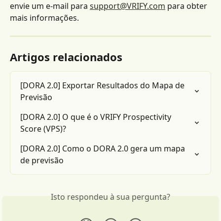
envie um e-mail para 
support@VRIFY.com
 para obter 
mais informações.
Artigos relacionados
[DORA 2.0] Exportar Resultados do Mapa de 
Previsão
[DORA 2.0] O que é o VRIFY Prospectivity 
Score (VPS)?
[DORA 2.0] Como o DORA 2.0 gera um mapa 
de previsão
Isto respondeu à sua pergunta?